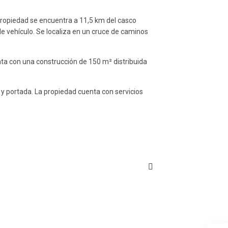
 propiedad se encuentra a 11,5 km del casco
e vehículo. Se localiza en un cruce de caminos
nta con una construcción de 150 m² distribuida
 y portada. La propiedad cuenta con servicios