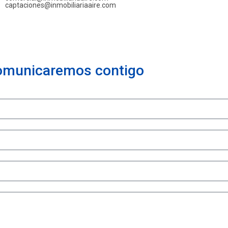
captaciones@inmobiliariaaire.com
comunicaremos contigo