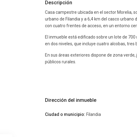
Descripción
Casa campestre ubicada en el sector Morelia, so
urbano de Filandia y a 6,4 km del casco urbano 
con cuatro frentes de acceso, en un entorno cerca
El inmueble está edificado sobre un lote de 70
en dos niveles, que incluye cuatro alcobas, tres
En sus áreas exteriores dispone de zona verde, 
públicos rurales.
Dirección del inmueble
Ciudad o municipio:
Filandia