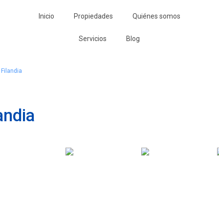
Inicio
Propiedades
Quiénes somos
Servicios
Blog
Filandia
andia