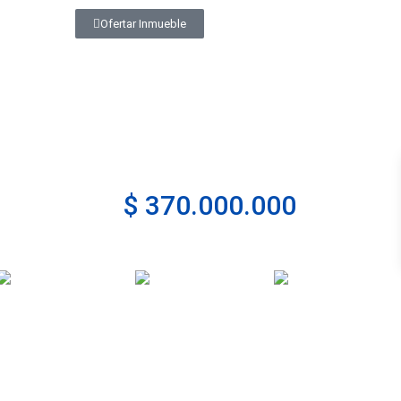
Ofertar Inmueble
$ 370.000.000