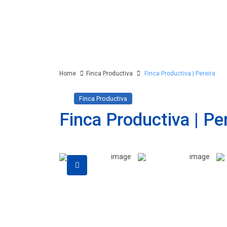
Home
Finca Productiva
Finca Productiva | Pereira
Finca Productiva
Finca Productiva | Per