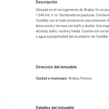
Descripción
Ubicada en el corregimiento de Arabia. Es un p
1.640 ms. n. m. Sembrada en pasturas. Contiene 
Cestillal, con el cual contacta en una extensió
área social y terraza con baño y ducha. Una se
alcobas, baño, cocina y helda. Cuenta con corr
y agua a perpetuidad del acueducto de Cestillal.
Dirección del inmueble
Ciudad o municipio:
Arabia
,
Pereira
Detalles del inmueble