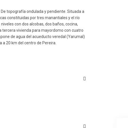
. De topografía ondulada y pendiente. Situada a
s constituidas por tres manantiales y el río
 niveles con dos alcobas, dos baños, cocina,
Una tercera vivienda para mayordomo con cuatro
ispone de agua del acueducto veredal (Yarumal)
a a 20 km del centro de Pereira.