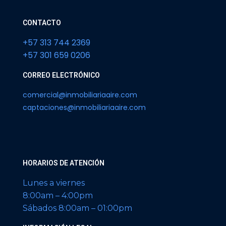
CONTACTO
+57 313 744 2369
+57 301 659 0206
CORREO ELECTRÓNICO
comercial@inmobiliariaaire.com
captaciones@inmobiliariaaire.com
HORARIOS DE ATENCIÓN
Lunes a viernes
8:00am – 4:00pm
Sábados 8:00am – 01:00pm