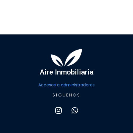
Aire Inmobiliaria
Accesos a administradores
SÍGUENOS