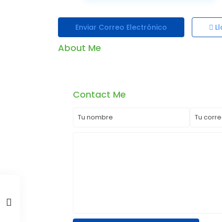
Enviar Correo Electrónico
Ll
About Me
Contact Me