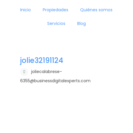
Inicio
Propiedades
Quiénes somos
Servicios
Blog
jolie32191124
joliecalabrese-
6355@businessdigitalexperts.com