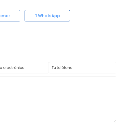
amar
WhatsApp