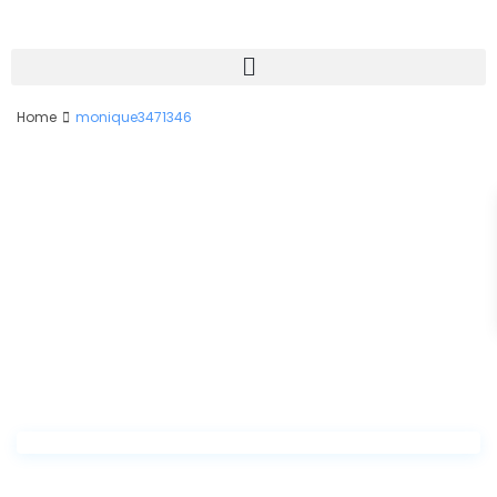
Home
monique3471346